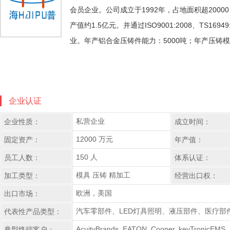
会员企业。公司成立于1992年，占地面积超2000
产值约1.5亿元。并通过ISO9001:2008、TS16949:
业。年产铝合金压铸件能力：5000吨；年产压铸模具能力
企业认证
私营企业
企业性质：
成立时间：
12000 万元
固定资产：
年产值：
150 人
员工人数：
体系认证：
模具 压铸 精加工
加工类型：
经营出口权：
欧洲，美国
出口市场：
汽车零部件、LED灯具照明、液压部件、医疗部
代表性产品类型：
AcuityBrands, EATON, Cooper, keyTroni
典型终端客户：