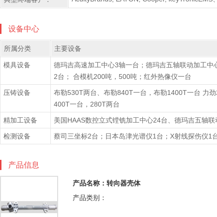
设备中心
所属分类
主要设备
模具设备
德玛吉高速加工中心3轴一台；德玛吉五轴联动加工中心
2台； 合模机200吨，500吨；红外热像仪一台
压铸设备
布勒530T两台、布勒840T一台，布勒1400T一台 力劲
400T一台，280T两台
精加工设备
美国HAAS数控立式镗铣加工中心24台、德玛吉五轴
检测设备
蔡司三坐标2台；日本岛津光谱仪1台；X射线探伤仪1
产品信息
产品名称：转向器壳体
产品类别：