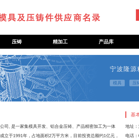
压铸
精加工
产品库
宁波隆源
模具
压
基
公司, 是一家集模具开发、铝合金压铸、产品精密加工为一体
地址：
成立于1991年，占地面积2万平方米，目前投资总额约1亿元，
电话：0