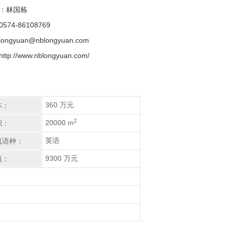
：林国栋
574-86108769
ngyuan@nblongyuan.com
tp://www.nblongyuan.com/
360 万元
本：
2
20000 m
积：
英语
流语种：
9300 万元
值：