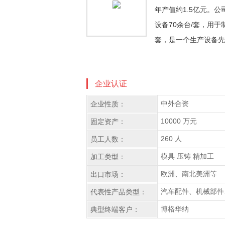
年产值约1.5亿元。公司
设备70余台/套，用于
套，是一个生产设备先
企业认证
中外合资
企业性质：
10000 万元
固定资产：
260 人
员工人数：
模具 压铸 精加工
加工类型：
欧洲、南北美洲等
出口市场：
汽车配件、机械部件
代表性产品类型：
博格华纳
典型终端客户：